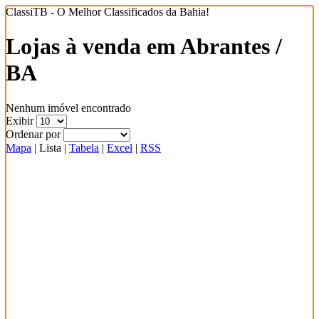
ClassiTB - O Melhor Classificados da Bahia!
Lojas à venda em Abrantes /
BA
Nenhum imóvel encontrado
Exibir
Ordenar por
Mapa
|
Lista
|
Tabela
|
Excel
|
RSS