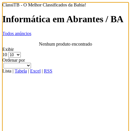
ClassiTB - O Melhor Classificados da Bahia!
Informática em Abrantes / BA
Todos anúncios
Nenhum produto encontrado
Exibir
10
Ordenar por
Lista
|
Tabela
|
Excel
|
RSS