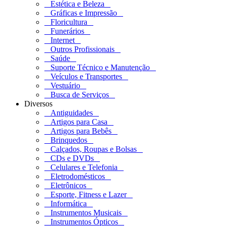
Estética e Beleza
Gráficas e Impressão
Floricultura
Funerários
Internet
Outros Profissionais
Saúde
Suporte Técnico e Manutenção
Veículos e Transportes
Vestuário
Busca de Serviços
Diversos
Antiguidades
Artigos para Casa
Artigos para Bebês
Brinquedos
Calçados, Roupas e Bolsas
CDs e DVDs
Celulares e Telefonia
Eletrodomésticos
Eletrônicos
Esporte, Fitness e Lazer
Informática
Instrumentos Musicais
Instrumentos Ópticos