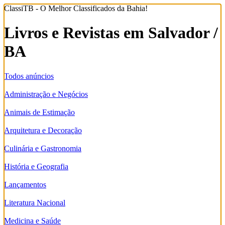
ClassiTB - O Melhor Classificados da Bahia!
Livros e Revistas em Salvador /
BA
Todos anúncios
Administração e Negócios
Animais de Estimação
Arquitetura e Decoração
Culinária e Gastronomia
História e Geografia
Lançamentos
Literatura Nacional
Medicina e Saúde