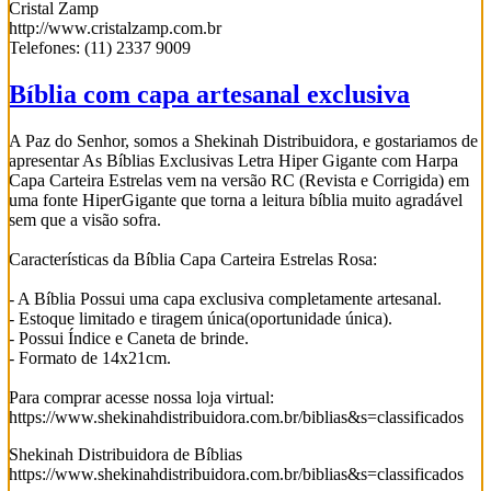
Cristal Zamp
http://www.cristalzamp.com.br
Telefones: (11) 2337 9009
Bíblia com capa artesanal exclusiva
A Paz do Senhor, somos a Shekinah Distribuidora, e gostariamos de
apresentar As Bíblias Exclusivas Letra Hiper Gigante com Harpa
Capa Carteira Estrelas vem na versão RC (Revista e Corrigida) em
uma fonte HiperGigante que torna a leitura bíblia muito agradável
sem que a visão sofra.
Características da Bíblia Capa Carteira Estrelas Rosa:
- A Bíblia Possui uma capa exclusiva completamente artesanal.
- Estoque limitado e tiragem única(oportunidade única).
- Possui Índice e Caneta de brinde.
- Formato de 14x21cm.
Para comprar acesse nossa loja virtual:
https://www.shekinahdistribuidora.com.br/biblias&s=classificados
Shekinah Distribuidora de Bíblias
https://www.shekinahdistribuidora.com.br/biblias&s=classificados