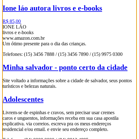
Ione láo autora livros e e-books
R$ 85,00
IONE LÁO
livros e e-books
www.amazon.com.br
Um ótimo presente para o dia das crianças.
Telefones: (15) 3456 7888 / (15) 3456 7890 / (15) 9975 0300
Minha salvador - ponto certo da cidade
Site voltado a informações sobre a cidade de salvador, seus pontos
turísticos e belezas naturais.
Adolescentes
Livrem-se de espinhas e cravos, sem precisar usar cremes
caros e unguentos, informações receba em sua casa apostila
explicativa. via correios. escreva pra os meus endereços
residencial e/ou email. e envie seu endereço completo.