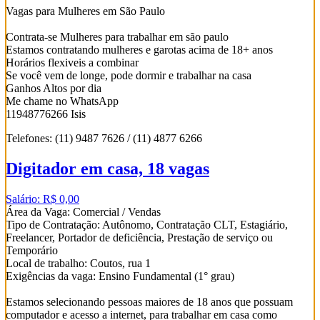
Vagas para Mulheres em São Paulo
Contrata-se Mulheres para trabalhar em são paulo
Estamos contratando mulheres e garotas acima de 18+ anos
Horários flexiveis a combinar
Se você vem de longe, pode dormir e trabalhar na casa
Ganhos Altos por dia
Me chame no WhatsApp
11948776266 Isis
Telefones: (11) 9487 7626 / (11) 4877 6266
Digitador em casa, 18 vagas
Salário: R$ 0,00
Área da Vaga: Comercial / Vendas
Tipo de Contratação: Autônomo, Contratação CLT, Estagiário,
Freelancer, Portador de deficiência, Prestação de serviço ou
Temporário
Local de trabalho: Coutos, rua 1
Exigências da vaga: Ensino Fundamental (1° grau)
Estamos selecionando pessoas maiores de 18 anos que possuam
computador e acesso a internet, para trabalhar em casa como