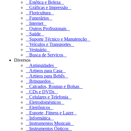
Estética e Beleza
Gráficas e Impressão
Floricultura
Funerários
Internet
Outros Profissionais
Saúde
Suporte Técnico e Manutenção
Veículos e Transportes
Vestuário
Busca de Serviços
Diversos
Antiguidades
Artigos para Casa
Artigos para Bebês
Brinquedos
Calçados, Roupas e Bolsas
CDs e DVDs
Celulares e Telefonia
Eletrodomésticos
Eletrônicos
Esporte, Fitness e Lazer
Informática
Instrumentos Musicais
Instrumentos Ópticos