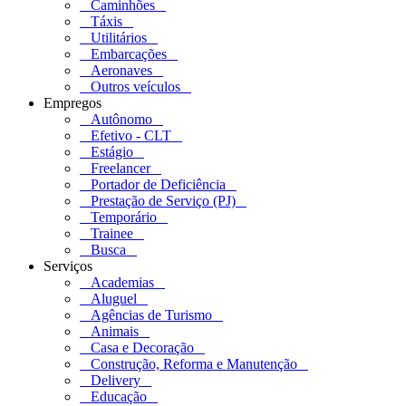
Caminhões
Táxis
Utilitários
Embarcações
Aeronaves
Outros veículos
Empregos
Autônomo
Efetivo - CLT
Estágio
Freelancer
Portador de Deficiência
Prestação de Serviço (PJ)
Temporário
Trainee
Busca
Serviços
Academias
Aluguel
Agências de Turismo
Animais
Casa e Decoração
Construção, Reforma e Manutenção
Delivery
Educação