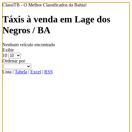
ClassiTB - O Melhor Classificados da Bahia!
Táxis à venda em Lage dos
Negros / BA
Nenhum veículo encontrado
Exibir
10
Ordenar por
Lista
|
Tabela
|
Excel
|
RSS