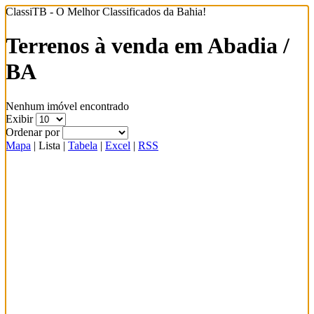
ClassiTB - O Melhor Classificados da Bahia!
Terrenos à venda em Abadia /
BA
Nenhum imóvel encontrado
Exibir
Ordenar por
Mapa
|
Lista
|
Tabela
|
Excel
|
RSS