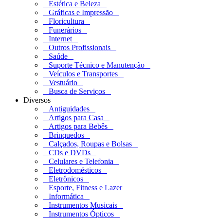
Estética e Beleza
Gráficas e Impressão
Floricultura
Funerários
Internet
Outros Profissionais
Saúde
Suporte Técnico e Manutenção
Veículos e Transportes
Vestuário
Busca de Serviços
Diversos
Antiguidades
Artigos para Casa
Artigos para Bebês
Brinquedos
Calçados, Roupas e Bolsas
CDs e DVDs
Celulares e Telefonia
Eletrodomésticos
Eletrônicos
Esporte, Fitness e Lazer
Informática
Instrumentos Musicais
Instrumentos Ópticos