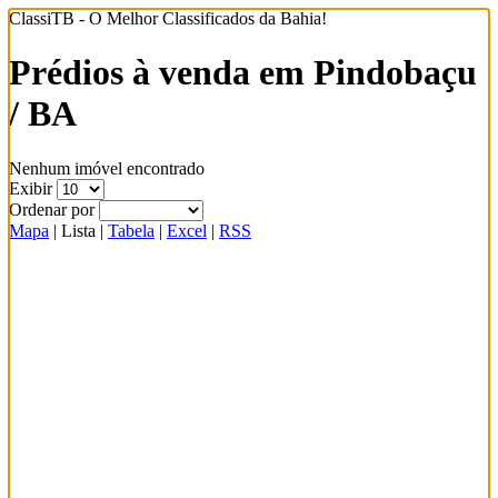
ClassiTB - O Melhor Classificados da Bahia!
Prédios à venda em Pindobaçu
/ BA
Nenhum imóvel encontrado
Exibir
Ordenar por
Mapa
|
Lista
|
Tabela
|
Excel
|
RSS