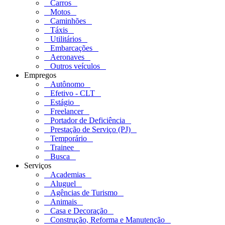
Carros
Motos
Caminhões
Táxis
Utilitários
Embarcações
Aeronaves
Outros veículos
Empregos
Autônomo
Efetivo - CLT
Estágio
Freelancer
Portador de Deficiência
Prestação de Serviço (PJ)
Temporário
Trainee
Busca
Serviços
Academias
Aluguel
Agências de Turismo
Animais
Casa e Decoração
Construção, Reforma e Manutenção