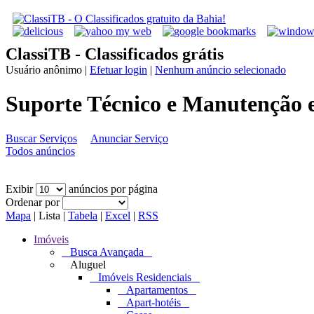
ClassiTB - Classificados grátis
Usuário anônimo
|
Efetuar login
|
Nenhum anúncio selecionado
Suporte Técnico e Manutenção 
Buscar Serviços
Anunciar Serviço
Todos anúncios
Exibir
anúncios por página
Ordenar por
Mapa
|
Lista
|
Tabela
|
Excel
|
RSS
Imóveis
Busca Avançada
Aluguel
Imóveis Residenciais
Apartamentos
Apart-hotéis