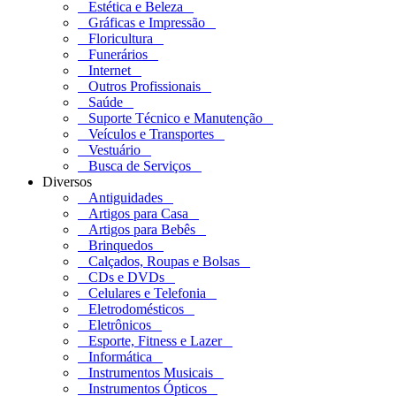
Estética e Beleza
Gráficas e Impressão
Floricultura
Funerários
Internet
Outros Profissionais
Saúde
Suporte Técnico e Manutenção
Veículos e Transportes
Vestuário
Busca de Serviços
Diversos
Antiguidades
Artigos para Casa
Artigos para Bebês
Brinquedos
Calçados, Roupas e Bolsas
CDs e DVDs
Celulares e Telefonia
Eletrodomésticos
Eletrônicos
Esporte, Fitness e Lazer
Informática
Instrumentos Musicais
Instrumentos Ópticos