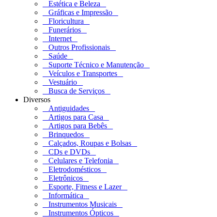
Estética e Beleza
Gráficas e Impressão
Floricultura
Funerários
Internet
Outros Profissionais
Saúde
Suporte Técnico e Manutenção
Veículos e Transportes
Vestuário
Busca de Serviços
Diversos
Antiguidades
Artigos para Casa
Artigos para Bebês
Brinquedos
Calçados, Roupas e Bolsas
CDs e DVDs
Celulares e Telefonia
Eletrodomésticos
Eletrônicos
Esporte, Fitness e Lazer
Informática
Instrumentos Musicais
Instrumentos Ópticos