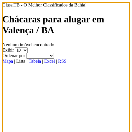
ClassiTB - O Melhor Classificados da Bahia!
Chácaras para alugar em
Valença / BA
Nenhum imóvel encontrado
Exibir
Ordenar por
Mapa
|
Lista
|
Tabela
|
Excel
|
RSS