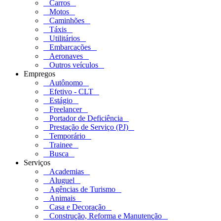
Carros
Motos
Caminhões
Táxis
Utilitários
Embarcações
Aeronaves
Outros veículos
Empregos
Autônomo
Efetivo - CLT
Estágio
Freelancer
Portador de Deficiência
Prestação de Serviço (PJ)
Temporário
Trainee
Busca
Serviços
Academias
Aluguel
Agências de Turismo
Animais
Casa e Decoração
Construção, Reforma e Manutenção