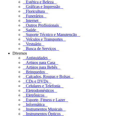
Estética e Beleza
Gráficas e Impressão
Floricultura
Funerários
Internet
Outros Profissionais
Saúde
Suporte Técnico e Manutenção
Veículos e Transportes
Vestuário
Busca de Serviços
Diversos
Antiguidades
Artigos para Casa
Artigos para Bebês
Brinquedos
Calçados, Roupas e Bolsas
CDs e DVDs
Celulares e Telefonia
Eletrodomésticos
Eletrônicos
Esporte, Fitness e Lazer
Informática
Instrumentos Musicais
Instrumentos Ópticos