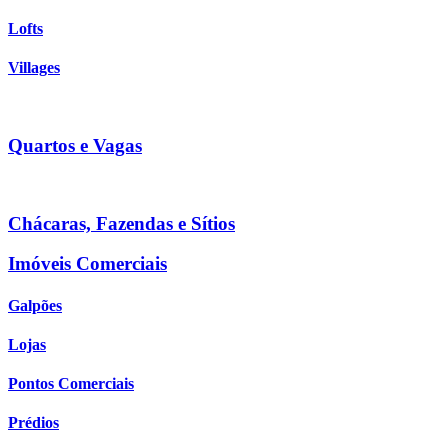
Lofts
Villages
Quartos e Vagas
Chácaras, Fazendas e Sítios
Imóveis Comerciais
Galpões
Lojas
Pontos Comerciais
Prédios