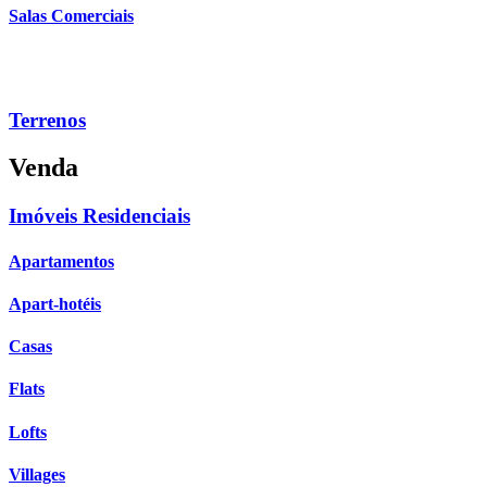
Salas Comerciais
Terrenos
Venda
Imóveis Residenciais
Apartamentos
Apart-hotéis
Casas
Flats
Lofts
Villages