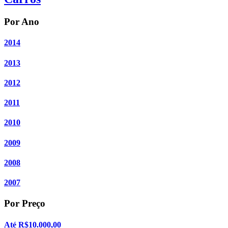
Por Ano
2014
2013
2012
2011
2010
2009
2008
2007
Por Preço
Até R$10.000,00