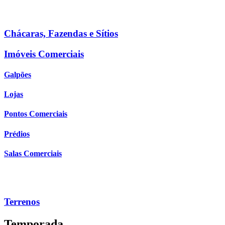
Chácaras, Fazendas e Sítios
Imóveis Comerciais
Galpões
Lojas
Pontos Comerciais
Prédios
Salas Comerciais
Terrenos
Temporada