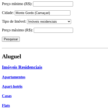
Preço mínimo (R$):
Cidade:
Tipo de Imóvel:
Preço máximo (R$):
Aluguel
Imóveis Residenciais
Apartamentos
Apart-hotéis
Casas
Flats