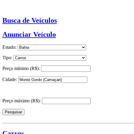
Busca de Veículos
Anunciar Veículo
Estado:
Tipo:
Preço mínimo (R$):
Cidade:
Preço máximo (R$):
Carros