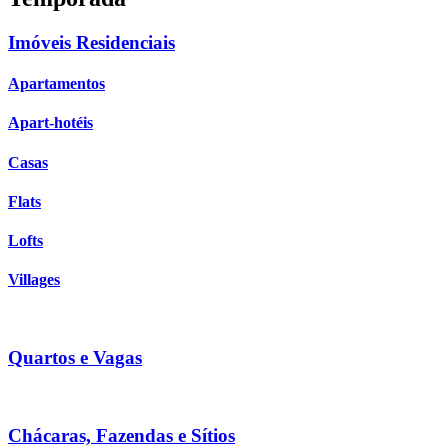
Imóveis Residenciais
Apartamentos
Apart-hotéis
Casas
Flats
Lofts
Villages
Quartos e Vagas
Chácaras, Fazendas e Sítios