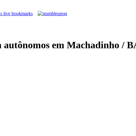
ra autônomos em Machadinho / B