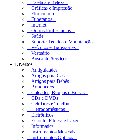
Estética e Beleza
Gráficas e Impressão
Floricultura
Funerários
Internet
Outros Profissionais
Saúde
Suporte Técnico e Manutenção
Veículos e Transportes
Vestuário
Busca de Serviços
Diversos
Antiguidades
Artigos para Casa
Artigos para Bebês
Brinquedos
Calçados, Roupas e Bolsas
CDs e DVDs
Celulares e Telefonia
Eletrodomésticos
Eletrônicos
Esporte, Fitness e Lazer
Informática
Instrumentos Musicais
Instrumentos Ópticos