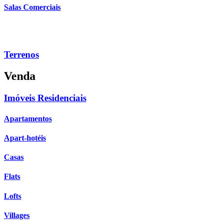
Salas Comerciais
Terrenos
Venda
Imóveis Residenciais
Apartamentos
Apart-hotéis
Casas
Flats
Lofts
Villages