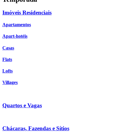
Imóveis Residenciais
Apartamentos
Apart-hotéis
Casas
Flats
Lofts
Villages
Quartos e Vagas
Chácaras, Fazendas e Sítios