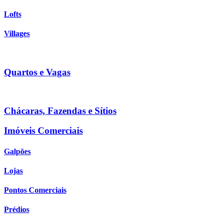
Lofts
Villages
Quartos e Vagas
Chácaras, Fazendas e Sítios
Imóveis Comerciais
Galpões
Lojas
Pontos Comerciais
Prédios