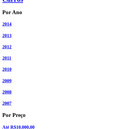
Por Ano
2014
2013
2012
2011
2010
2009
2008
2007
Por Preço
Até R$10.000,00