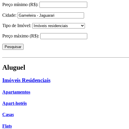
Preço mínimo (R$):
Cidade:
Tipo de Imóvel:
Preço máximo (R$):
Aluguel
Imóveis Residenciais
Apartamentos
Apart-hotéis
Casas
Flats