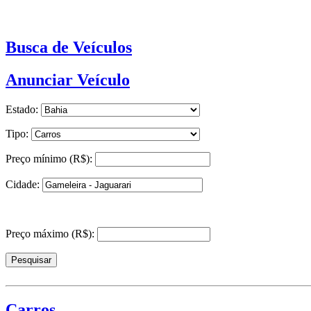
Busca de Veículos
Anunciar Veículo
Estado:
Tipo:
Preço mínimo (R$):
Cidade:
Preço máximo (R$):
Carros