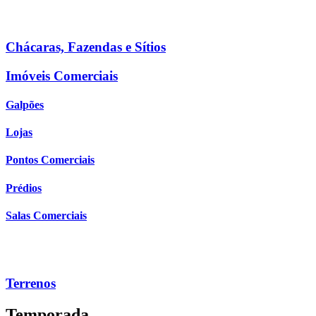
Chácaras, Fazendas e Sítios
Imóveis Comerciais
Galpões
Lojas
Pontos Comerciais
Prédios
Salas Comerciais
Terrenos
Temporada