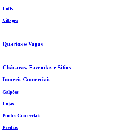
Lofts
Villages
Quartos e Vagas
Chácaras, Fazendas e Sítios
Imóveis Comerciais
Galpões
Lojas
Pontos Comerciais
Prédios