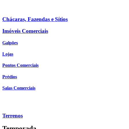
Chácaras, Fazendas e Sítios
Imóveis Comerciais
Galpões
Lojas
Pontos Comerciais
Prédios
Salas Comerciais
Terrenos
Temporada