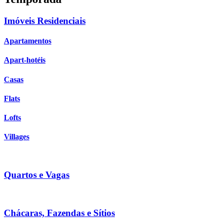
Imóveis Residenciais
Apartamentos
Apart-hotéis
Casas
Flats
Lofts
Villages
Quartos e Vagas
Chácaras, Fazendas e Sítios