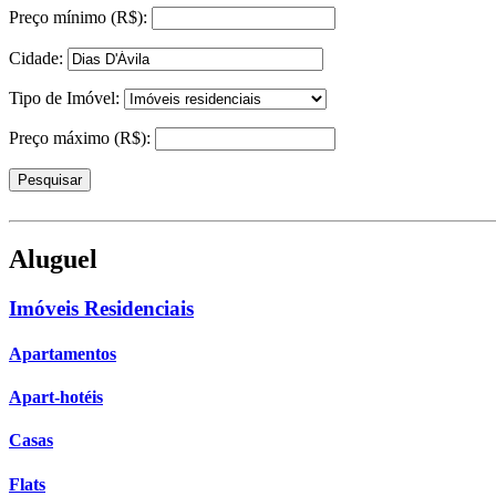
Preço mínimo (R$):
Cidade:
Tipo de Imóvel:
Preço máximo (R$):
Aluguel
Imóveis Residenciais
Apartamentos
Apart-hotéis
Casas
Flats