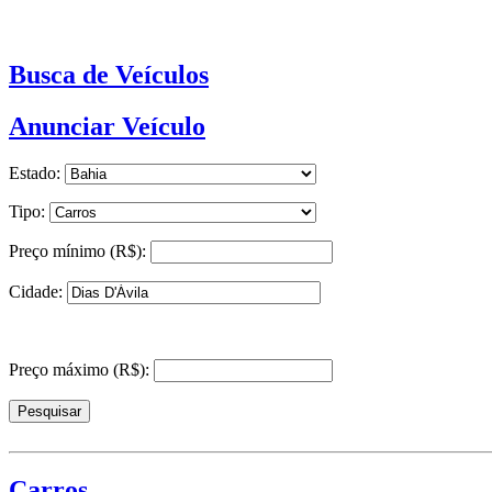
Busca de Veículos
Anunciar Veículo
Estado:
Tipo:
Preço mínimo (R$):
Cidade:
Preço máximo (R$):
Carros