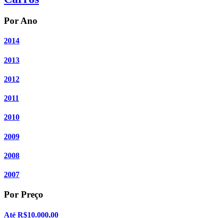
Por Ano
2014
2013
2012
2011
2010
2009
2008
2007
Por Preço
Até R$10.000,00