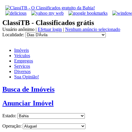
ClassiTB - Classificados grátis
Usuário anônimo
|
Efetuar login
|
Nenhum anúncio selecionado
Localidade:
Imóveis
Veículos
Empregos
Serviços
Diversos
Sua Opinião!
Busca de Imóveis
Anunciar Imóvel
Estado:
Operação: