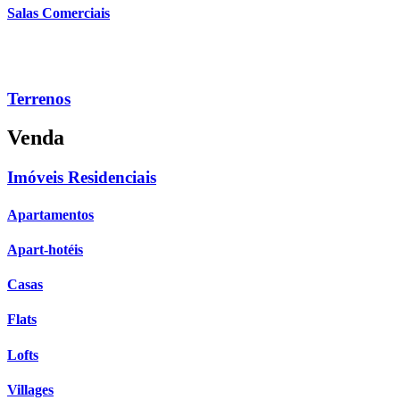
Salas Comerciais
Terrenos
Venda
Imóveis Residenciais
Apartamentos
Apart-hotéis
Casas
Flats
Lofts
Villages