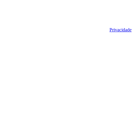
Privacidade