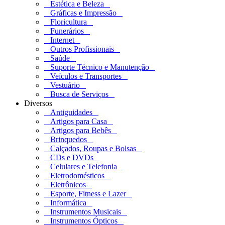
Estética e Beleza
Gráficas e Impressão
Floricultura
Funerários
Internet
Outros Profissionais
Saúde
Suporte Técnico e Manutenção
Veículos e Transportes
Vestuário
Busca de Serviços
Diversos
Antiguidades
Artigos para Casa
Artigos para Bebês
Brinquedos
Calçados, Roupas e Bolsas
CDs e DVDs
Celulares e Telefonia
Eletrodomésticos
Eletrônicos
Esporte, Fitness e Lazer
Informática
Instrumentos Musicais
Instrumentos Ópticos