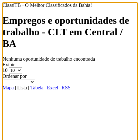
ClassiTB - O Melhor Classificados da Bahia!
Empregos e oportunidades de
trabalho - CLT em Central /
BA
Nenhuma oportunidade de trabalho encontrada
Exibir
10
Ordenar por
Mapa
|
Lista
|
Tabela
|
Excel
|
RSS