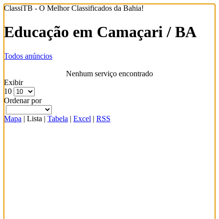
ClassiTB - O Melhor Classificados da Bahia!
Educação em Camaçari / BA
Todos anúncios
Nenhum serviço encontrado
Exibir
10
Ordenar por
Mapa
|
Lista
|
Tabela
|
Excel
|
RSS