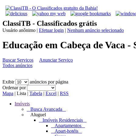
ClassiTB - Classificados grátis
Usuário anônimo
|
Efetuar login
|
Nenhum anúncio selecionado
Educação em Cabeça de Vaca - 
Buscar Serviços
Anunciar Serviço
Todos anúncios
Exibir
anúncios por página
Ordenar por
Mapa
|
Lista
|
Tabela
|
Excel
|
RSS
Imóveis
Busca Avançada
Aluguel
Imóveis Residenciais
Apartamentos
Apart-hotéis