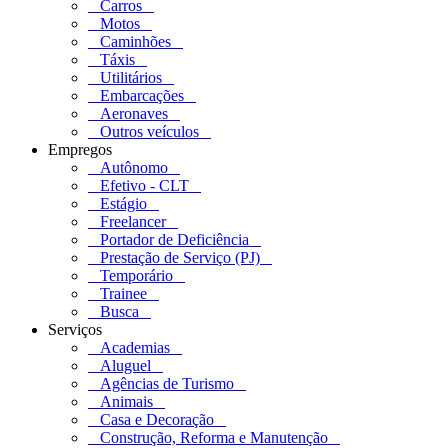
Carros
Motos
Caminhões
Táxis
Utilitários
Embarcações
Aeronaves
Outros veículos
Empregos
Autônomo
Efetivo - CLT
Estágio
Freelancer
Portador de Deficiência
Prestação de Serviço (PJ)
Temporário
Trainee
Busca
Serviços
Academias
Aluguel
Agências de Turismo
Animais
Casa e Decoração
Construção, Reforma e Manutenção