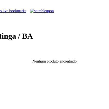
tinga / BA
Nenhum produto encontrado