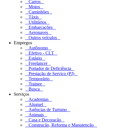
Carros
Motos
Caminhões
Táxis
Utilitários
Embarcações
Aeronaves
Outros veículos
Empregos
Autônomo
Efetivo - CLT
Estágio
Freelancer
Portador de Deficiência
Prestação de Serviço (PJ)
Temporário
Trainee
Busca
Serviços
Academias
Aluguel
Agências de Turismo
Animais
Casa e Decoração
Construção, Reforma e Manutenção