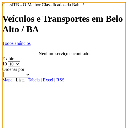
ClassiTB - O Melhor Classificados da Bahia!
Veículos e Transportes em Belo
Alto / BA
Todos anúncios
Nenhum serviço encontrado
Exibir
10
Ordenar por
Mapa
|
Lista
|
Tabela
|
Excel
|
RSS