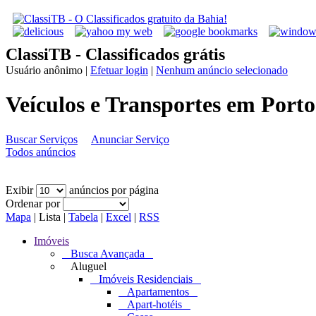
ClassiTB - Classificados grátis
Usuário anônimo
|
Efetuar login
|
Nenhum anúncio selecionado
Veículos e Transportes em Porto
Buscar Serviços
Anunciar Serviço
Todos anúncios
Exibir
anúncios por página
Ordenar por
Mapa
|
Lista
|
Tabela
|
Excel
|
RSS
Imóveis
Busca Avançada
Aluguel
Imóveis Residenciais
Apartamentos
Apart-hotéis