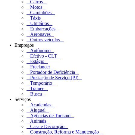
Carros
Motos
Caminhões
Táxis
Utilitários
Embarcações
Aeronaves
Outros veículos
Empregos
Autônomo
Efetivo - CLT
Estágio
Freelancer
Portador de Deficiência
Prestação de Serviço (PJ)
Temporário
Trainee
Busca
Serviços
Academias
Aluguel
Agências de Turismo
Animais
Casa e Decoração
Construção, Reforma e Manutenção